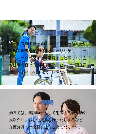
サービス提供責任者
サービス提供責任者は、ケアマネージャーや
医療関係者など多職種と関わりながら、コー
ディネーター役として活躍する仕事です。主
な仕事内容は、訪問介護サービスの計画立案
や、ヘルパーへの指示・指導などです。
病院
病院では、看護助手として患者の食事介助や
入浴介助、おむつ交換を行ったりするなど、
介護分野での役割を担うことになります。