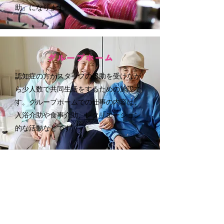
助」になります。
グループホーム
認知症の方がスタッフの援助を受けなが
ら少人数で共同生活をするための施設で
す。グループホームでの仕事の内容は、
入浴介助や食事介助、レクリエーション
的な活動などです。