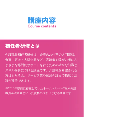
講座内容
Course contents
初任者研修とは
介護職員初任者研修は、介護のお仕事の入門資格。
食事・更衣・入浴介助など、高齢者や障がい者にさ
まざまな専門的サポートを行うための確かな知識と
スキルを身につける講座です。介護職を希望される
方はもちろん、サービス業や家族介護まで幅広く活
躍が期待できます。
※2013年以前に存在していたホームヘルパー2級や介護
職員基礎研修といった資格の代わりとなる研修です。