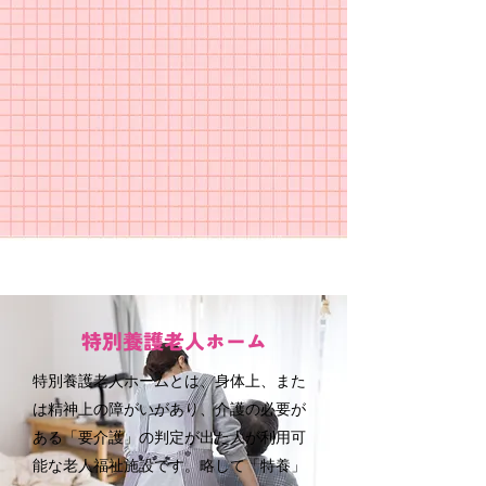
特別養護老人ホーム
特別養護老人ホームとは、身体上、また
は精神上の障がいがあり、介護の必要が
ある「要介護」の判定が出た人が利用可
能な老人福祉施設です。略して「特養」