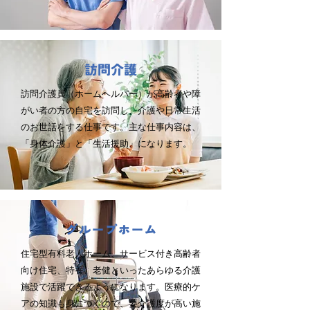
訪問介護
訪問介護員（ホームヘルパー）が高齢者や障
がい者の方の自宅を訪問し、介護や日常生活
のお世話をする仕事です。主な仕事内容は、
「身体介護」と「生活援助」になります。
グループホーム
住宅型有料老人ホーム、サービス付き高齢者
向け住宅、特養、老健といったあらゆる介護
施設で活躍できるようになります。医療的ケ
アの知識も身につくので、要介護度が高い施