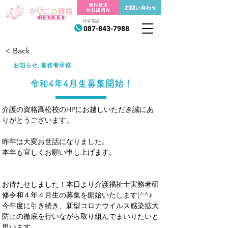
代表電話
087-843-7988
< Back
お知らせ, 実務者研修
令和4年4月生募集開始！
介護の資格高松校のHPにお越しいただき誠にあ
りがとうございます。
昨年は大変お世話になりました。
本年も宜しくお願い申し上げます。
お待たせしました！本日より介護福祉士実務者研
修令和４年４月生の募集を開始いたします(^^♪
今年度に引き続き、新型コロナウイルス感染拡大
防止の徹底を行いながら取り組んでまいりたいと
思います。